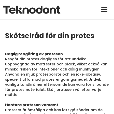
Skötselråd för din protes
Daglig rengöring av protesen
Rengör din protes dagligen för att undvika
uppbyggnad av matrester och plack, vilket också kan
minska risken för infektioner och dålig munhygien.
Använd en mjuk protesborste och en icke-abrasiv,
speciellt utformad protesrengöringsmedel. Undvik
vanliga tandkrämer eftersom de kan vara för slipande
för protesmaterialet. Skölj protesen väl efter varje
måltid.
Hantera protesen varsamt
Proteser är ömtåliga och kan lätt gå sönder om de