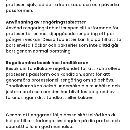
protesen själv, då detta kan skada den och påverka
passformen.
Användning av rengöringstabletter
Använd rengöringstabletter speciellt utformade för
proteser för en mer djupgående rengöring ett par
gånger i veckan. Dessa tabletter kan hjälpa till att ta
bort envisa fläckar och bakterier som inte alltid går
bort genom normal borstning.
Regelbundna besök hos tandläkaren
Besök din tandläkare regelbundet för att kontrollera
protesens passform och kondition, samt för att
genomföra professionell rengöring om så behövs.
Tandläkaren kan också undersöka din munhälsa och
justera protesen om den har blivit lös på grund av
förändringar i ditt tandkött eller käkben.
Genom att noggrant följa dessa skötselråd kan du
hjälpa till att förlänga livslängden på din protes och
upprätthålla en god munhälsa.